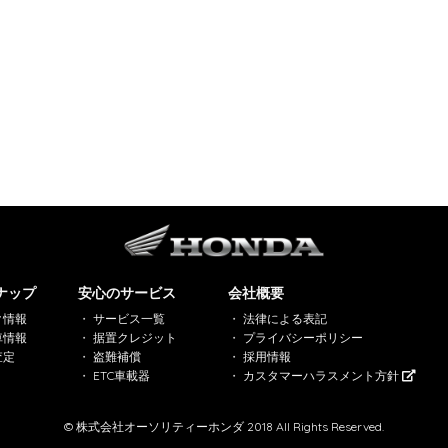
ナップ
安心のサービス
会社概要
ク情報
サービス一覧
法律による表記
車情報
据置クレジット
プライバシーポリシー
査定
盗難補償
採用情報
ETC車載器
カスタマーハラスメント方針
© 株式会社オーソリティーホンダ 2018 All Rights Reserved.