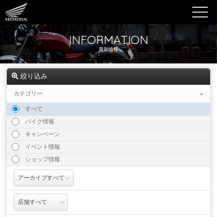
INFORMATION
最新情報
絞り込み
カテゴリー
すべて
バイク情報
キャンペーン
イベント情報
ショップ情報