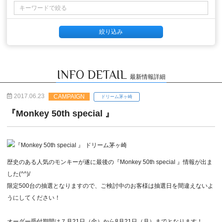
INFO DETAIL
最新情報詳細
2017.06.23
CAMPAIGN
ドリーム茅ヶ崎
『Monkey 50th special 』
歴史のある人気のモンキーが遂に最後の『Monkey 50th special 』情報が出ま
した(^^)/
限定500台の抽選となりますので、ご検討中のお客様は抽選日を間違えないよ
うにしてください！
オーダー受付期間は７月21日（金）から8月21日（月）までとなります！