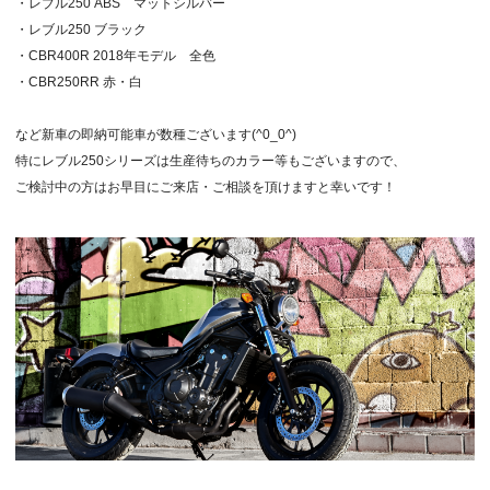
・レブル250 ABS マットシルバー
・レブル250 ブラック
・CBR400R 2018年モデル 全色
・CBR250RR 赤・白
など新車の即納可能車が数種ございます(^0_0^)
特にレブル250シリーズは生産待ちのカラー等もございますので、
ご検討中の方はお早目にご来店・ご相談を頂けますと幸いです！