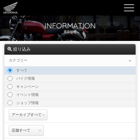
INFORMATION
最新情報
絞り込み
カテゴリー
すべて
バイク情報
キャンペーン
イベント情報
ショップ情報