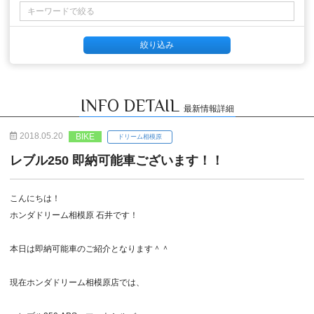
INFO DETAIL
最新情報詳細
2018.05.20
BIKE
ドリーム相模原
レブル250 即納可能車ございます！！
こんにちは！
ホンダドリーム相模原 石井です！
本日は即納可能車のご紹介となります＾＾
現在ホンダドリーム相模原店では、