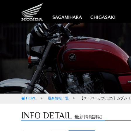
HOME
最新情報一覧
【スーパーカブC125】カブシ
INFO DETAIL
最新情報詳細