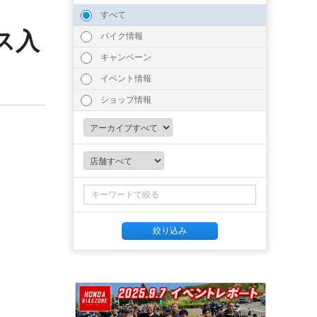
すべて
ス入
バイク情報
キャンペーン
イベント情報
ショップ情報