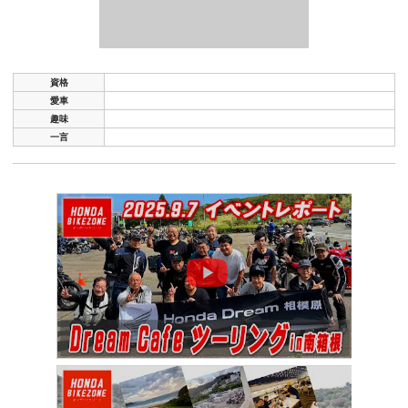
資格
愛車
趣味
一言