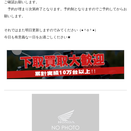
ご確認お願いします。
予約が埋まり次第終了となります。予約制となりますのでご予約してからお
願いします。
それではまた明日更新しますのでみてください（●＾o＾●）
今日も有意義な一日をお過ごしください★