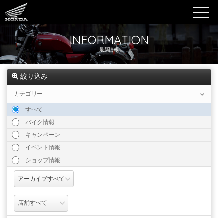
INFORMATION
最新情報
絞り込み
カテゴリー
すべて
バイク情報
キャンペーン
イベント情報
ショップ情報