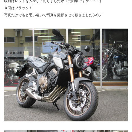
以前はレッドを入荷しておりましたが（売約車ですが・・・）
今回はブラック！
写真だけでもと思い急いで写真を撮影させて頂きました('ω')ノ