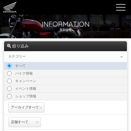
INFORMATION
最新情報
絞り込み
カテゴリー
すべて
バイク情報
キャンペーン
イベント情報
ショップ情報