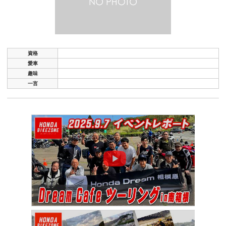
資格
愛車
趣味
一言