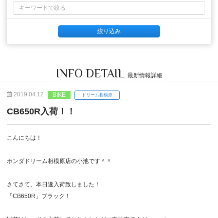
INFO DETAIL
最新情報詳細
2019.04.12
BIKE
ドリーム相模原
CB650R入荷！！
こんにちは！
ホンダドリーム相模原店の小池です＾＾
さてさて、本日遂入荷致しました！
「CB650R」ブラック！