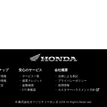
ナップ
安心のサービス
会社概要
ク情報
サービス一覧
法律による表記
車情報
据置クレジット
プライバシーポリシー
査定
盗難補償
採用情報
ETC車載器
カスタマーハラスメント方針
© 株式会社オーソリティーホンダ 2018 All Rights Reserved.