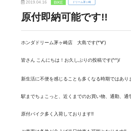
2019.04.16
BIKE
ドリーム茅ヶ崎
原付即納可能です!!
ホンダドリーム茅ヶ崎店 大島です(*‘∀‘)
皆さん こんにちは！お久しぶりの投稿です(^^)/
新生活に不便を感じることも多くなる時期ではあり
駅までちょこっと、近くまでのお買い物、通勤、通
原付バイク多く入荷しております!!