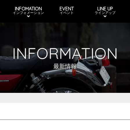
INFOMATION
EVENT
LINE UP
インフォメーション
イベント
ラインアップ
INFORMATION
最新情報