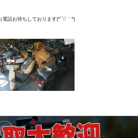
話お待ちしております(*´▽｀*)