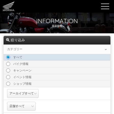
INFORMATION
最新情報
絞り込み
カテゴリー
すべて
バイク情報
キャンペーン
イベント情報
ショップ情報