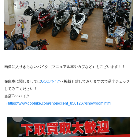
画像に入りきらないバイク（マニュアル車やカブなど）もございます！！
在庫車に関しましては
GOOバイク
へ掲載も致しておりますので是非チェック
してみてください！
当店Gooバイク
→
https://www.goobike.com/shop/client_8501267/showroom.html