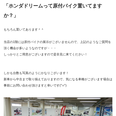
「ホンダドリームって原付バイク置いてます
か？」
もちろん置いてあります＾＾
当店の1階には原付バイクの展示がございませんので、上記のようなご質問を
頂く機会が多いようなのですが・・・
しっかりとご用意がございますので是非見に来てください！
しかも台数も写真のようにかなりございます！
新車から中古まで取り揃えておりますので、気になる車種がございます場合は
事前にお問い合わせ頂けますと幸いです(^○^)