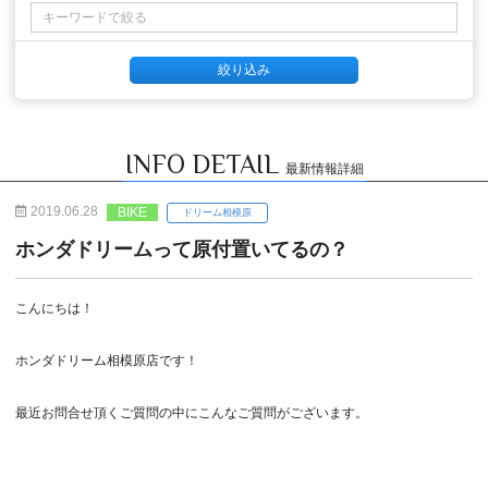
INFO DETAIL
最新情報詳細
2019.06.28
BIKE
ドリーム相模原
ホンダドリームって原付置いてるの？
こんにちは！
ホンダドリーム相模原店です！
最近お問合せ頂くご質問の中にこんなご質問がございます。