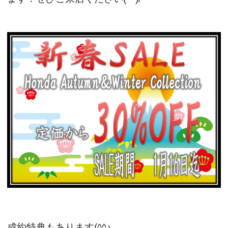
成約特典もあります(^^♪