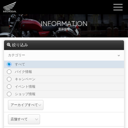
INFORMATION
最新情報
絞り込み
カテゴリー
すべて
バイク情報
キャンペーン
イベント情報
ショップ情報