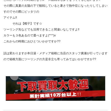
その際に真夏の太陽の下で観戦していると暑さで熱中症になったりしてしまい
すのでその際にピッタリの
アイテム!!
それは【帽子】です☆
ツーリング先などでも活用できること間違いなしですよ!!
カラーも３色あるので選べますよ(*^^)v
これからの時期におひとついかがですか??
話は変わりますが本日湯・メディア箱根に当店のスタッフ廣瀬が行っています
ので箱根方面にツーリングの方是非立ち寄ってみてはいかがですか??