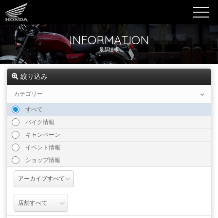
INFORMATION
最新情報
絞り込み
カテゴリー
すべて
バイク情報
キャンペーン
イベント情報
ショップ情報