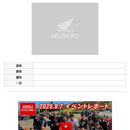
資格
愛車
趣味
一言