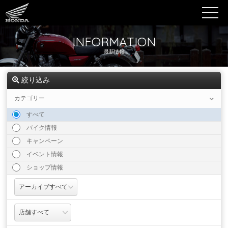
INFORMATION
最新情報
絞り込み
カテゴリー
すべて
バイク情報
キャンペーン
イベント情報
ショップ情報