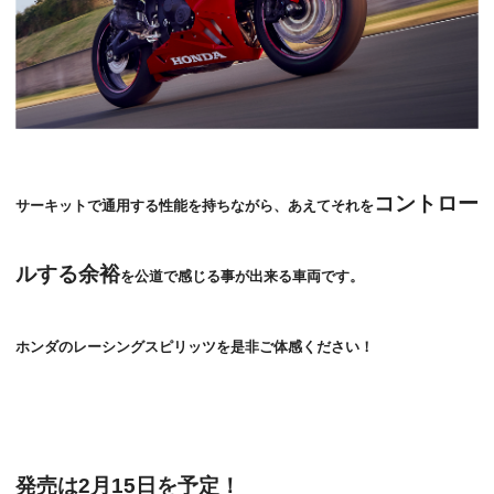
コントロー
サーキットで通用する性能を持ちながら、あえてそれを
ルする余裕
を公道で感じる事が出来る車両です。
ホンダのレーシングスピリッツを是非ご体感ください！
発売は2月15日を予定！