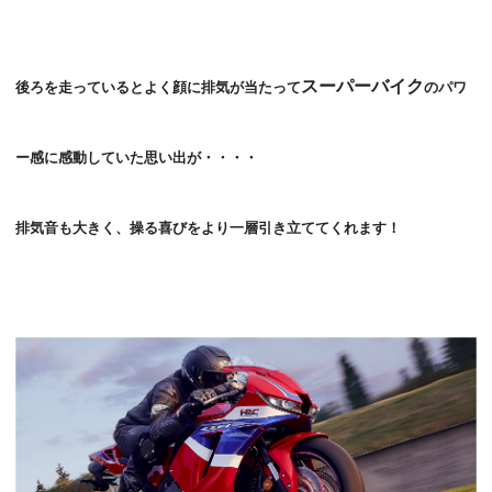
スーパーバイク
後ろを走っているとよく顔に排気が当たって
のパワ
ー感に感動していた思い出が・・・・
排気音も大きく、操る喜びをより一層引き立ててくれます！