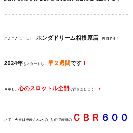
－－－－－－－－－－－－－－－－－－－－－－－－－－－－－－－－－－－
－－－－－－－－－－－－－－－－－－－－－
ホンダドリーム相模原店
こんこんにちは！
吉岡です
！
2024年
早２週間
です
！
もスタートして
心のスロットル全開
今年も、
で行きましょう
！！！
ＣＢＲ
６００
さて、今日は発表されたばかりので表題の