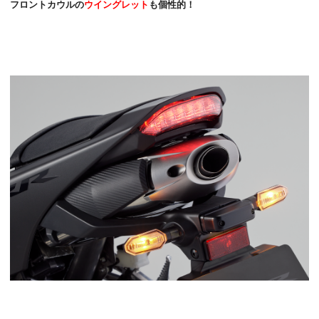
フロントカウルの
ウイングレット
も個性的！