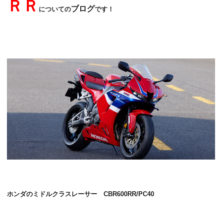
ＲＲ
ブログ
についての
です！
ホンダのミドルクラスレーサー CBR600RR/PC40