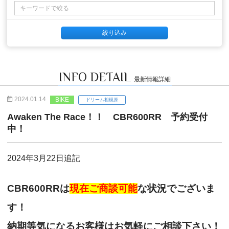
INFO DETAIL
最新情報詳細
2024.01.14
BIKE
ドリーム相模原
Awaken The Race！！ CBR600RR 予約受付
中！
2024年3月22日追記
CBR600RRは
現在ご商談可能
な状況でございま
す！
納期等気になるお客様はお気軽にご相談下さい！