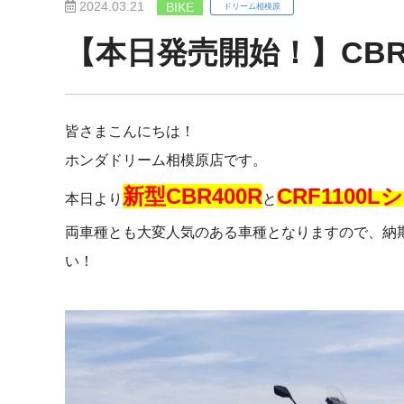
2024.03.21
BIKE
ドリーム相模原
【本日発売開始！】CBR4
皆さまこんにちは！
ホンダドリーム相模原店です。
新型CBR400R
CRF1100
本日より
と
両車種とも大変人気のある車種となりますので、納
い！