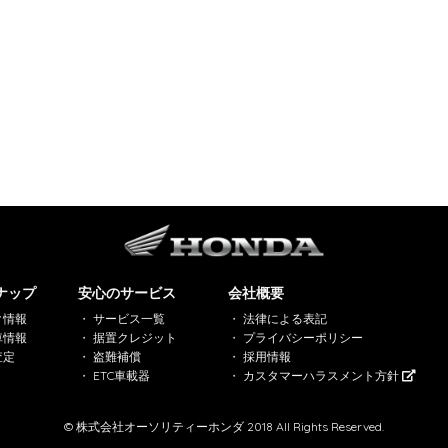
ナップ
安心のサービス
会社概要
ク情報
サービス一覧
法律による表記
車情報
据置クレジット
プライバシーポリシー
査定
盗難補償
採用情報
ETC車載器
カスタマーハラスメント方針
© 株式会社オーソリティーホンダ 2018 All Rights Reserved.