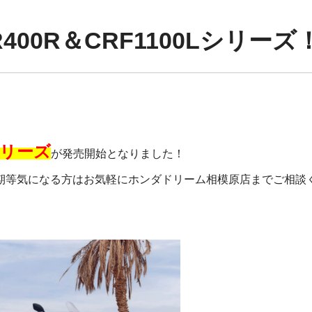
00R＆CRF1100Lシリーズ
Lシリーズ
が発売開始となりました！
期等気になる方はお気軽にホンダドリーム相模原店までご相談