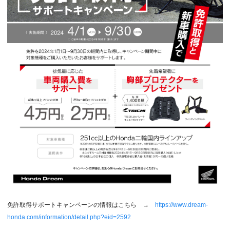
免許取得サポートキャンペーンの情報はこちら →
https://www.dream-
honda.com/information/detail.php?eid=2592