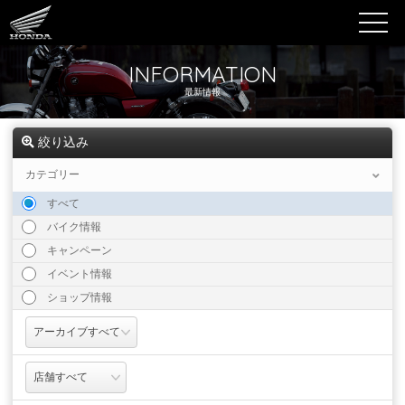
INFORMATION
最新情報
絞り込み
カテゴリー
すべて
バイク情報
キャンペーン
イベント情報
ショップ情報