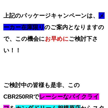
上記のパッケージキャンペーンは、
メ
ーカー在庫限り
のご案内となりますの
で、この機会に
お早めに
ご検討下さ
い！！
ご検討中の皆様も是非、この
CBR250RRで
レーシーなバイクライ