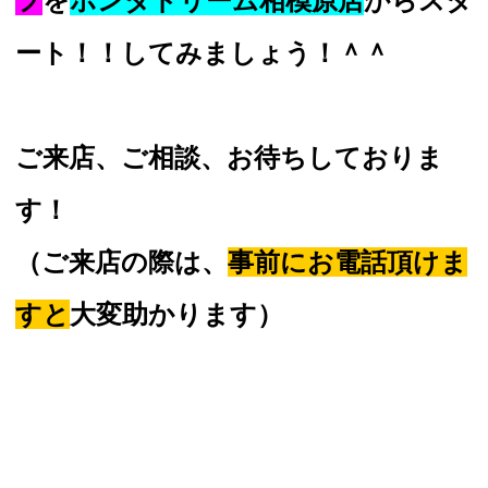
フ
を
ホンダドリーム相模原店
からスタ
ート！！してみましょう！＾＾
ご来店、ご相談、お待ちしておりま
す！
（ご来店の際は、
事前にお電話頂けま
すと
大変助かります）