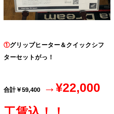
①
グリップヒーター＆クイックシフ
ターセットがっ！
→¥22,000
合計￥59,400
工賃込！！