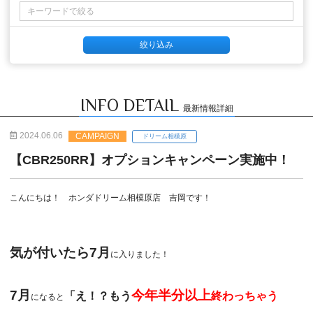
INFO DETAIL
最新情報詳細
2024.06.06
CAMPAIGN
ドリーム相模原
【CBR250RR】オプションキャンペーン実施中！
こんにちは！ ホンダドリーム相模原店 吉岡です！
気が付いたら7月
に入りました！
7月
今年半分以上
「え！？もう
終わっちゃう
になると