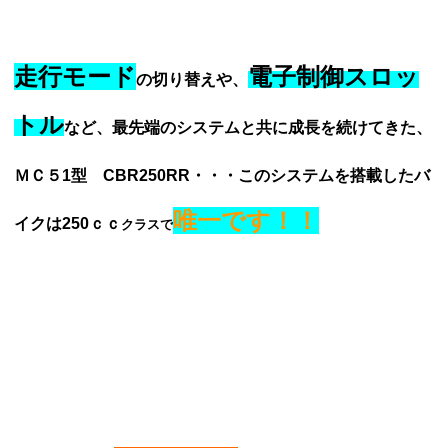
走行モード
電子制御スロッ
の切り替えや、
トル
など、最先端のシステムと共に成長を続けてきた、
ＭＣ５1型 CBR250RR・・・このシステムを搭載したバ
唯一です！！
イクは250ｃｃ
クラスで