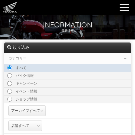
INFORMATION
最新情報
絞り込み
カテゴリー
すべて
バイク情報
キャンペーン
イベント情報
ショップ情報