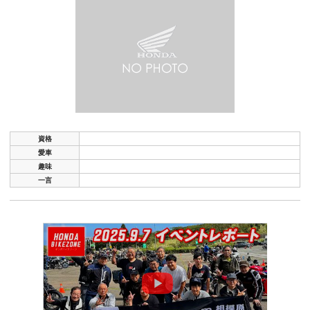
資格
愛車
趣味
一言