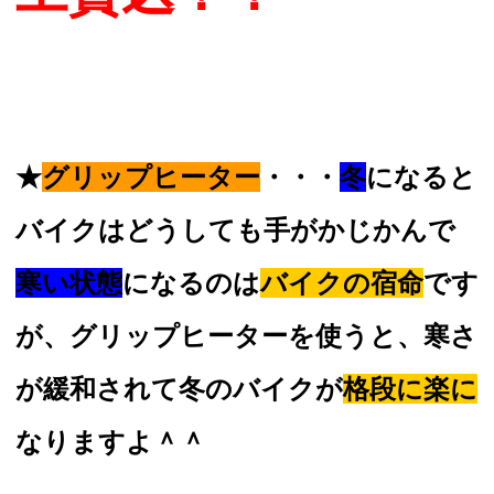
★
グリップヒーター
・・・
冬
になると
バイクはどうしても手がかじかんで
寒い状態
になるのは
バイクの宿命
です
が、グリップヒーターを使うと、寒さ
が緩和されて冬のバイクが
格段に楽に
なりますよ＾＾