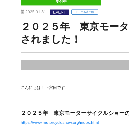
受付中
2025.01.31
EVENT
ドリーム茅ヶ崎
２０２５年 東京モー
されました！
こんにちは！上宮田です。
２０２５年 東京モーターサイクルショー
https://www.motorcycleshow.org/index.html