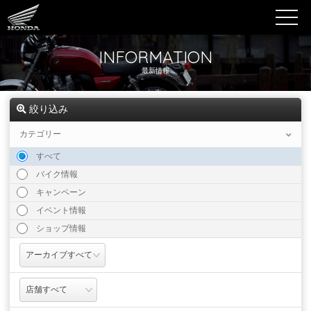
INFORMATION
最新情報
絞り込み
カテゴリー
すべて
バイク情報
キャンペーン
イベント情報
ショップ情報