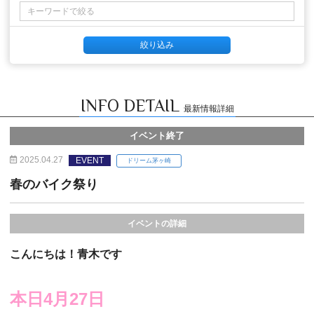
INFO DETAIL
最新情報詳細
イベント終了
2025.04.27
EVENT
ドリーム茅ヶ崎
春のバイク祭り
イベントの詳細
こんにちは！青木です
本日4月27日