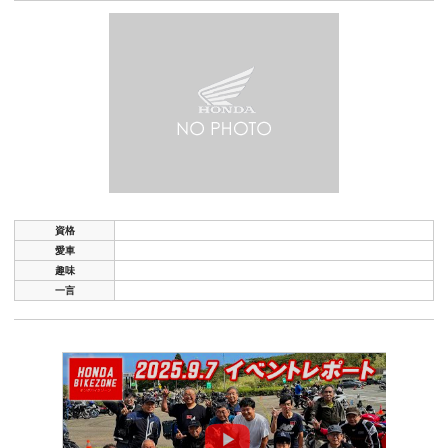
資格
愛車
趣味
一言