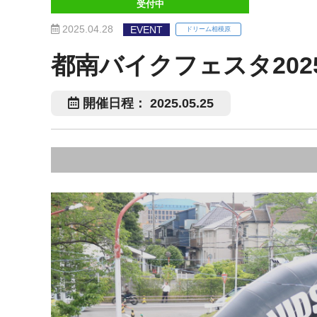
受付中
2025.04.28
EVENT
ドリーム相模原
都南バイクフェスタ202
開催日程： 2025.05.25