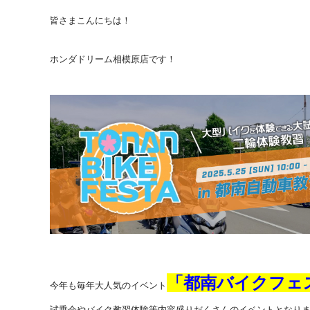
皆さまこんにちは！
ホンダドリーム相模原店です！
「都南バイクフェ
今年も毎年大人気のイベント
試乗会やバイク教習体験等内容盛りだくさんのイベントとなり