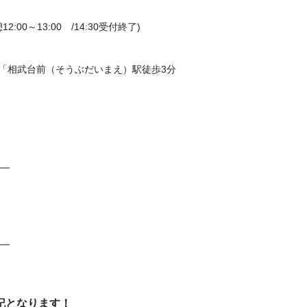
:00～13:00 /14:30受付終了)
田原線「相武台前（そうぶだいまえ）駅徒歩3分
！
━━
━━
記となります！