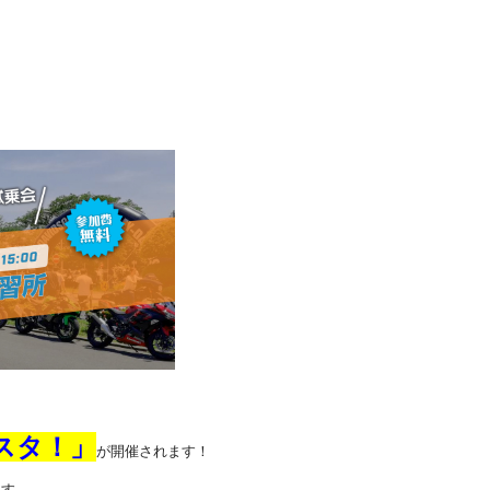
スタ！」
が開催されます！
ます。