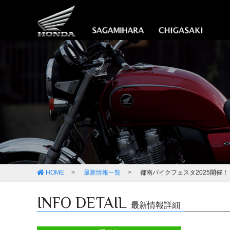
HOME
最新情報一覧
都南バイクフェスタ2025開催！
INFO DETAIL
最新情報詳細