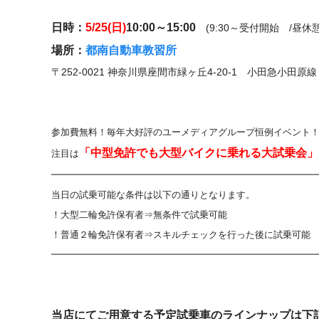
日時：
5/25(日)
10:00～15:00
(9:30～受付開始 /昼休憩12
場所：
都南自動車教習所
〒252-0021 神奈川県座間市緑ヶ丘4-20-1 小田急小
参加費無料！毎年大好評のユーメディアグループ恒例イベント
「中型免許でも大型バイクに乗れる大試乗会」
注目は
━━━━━━━━━━━━━━━━━━━━━━━━━━━━
当日の試乗可能な条件は以下の通りとなります。
！大型二輪免許保有者⇒無条件で試乗可能
！普通２輪免許保有者⇒スキルチェックを行った後に試乗可能
━━━━━━━━━━━━━━━━━━━━━━━━━━━━
当店にてご用意する予定試乗車のラインナップは下