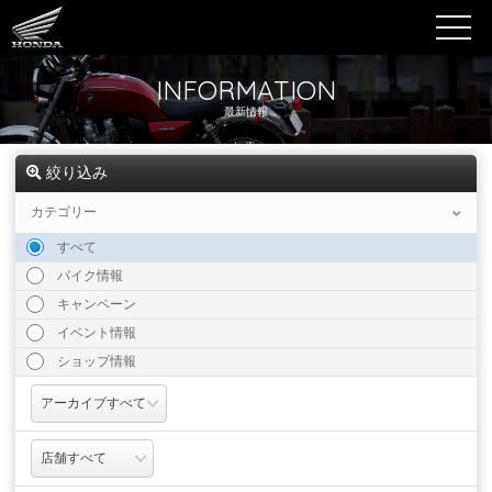
INFORMATION
最新情報
絞り込み
カテゴリー
すべて
バイク情報
キャンペーン
イベント情報
ショップ情報