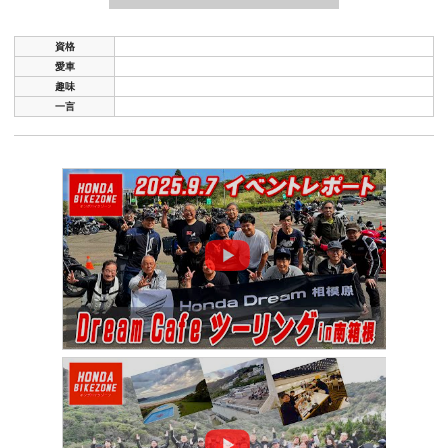
資格
愛車
趣味
一言