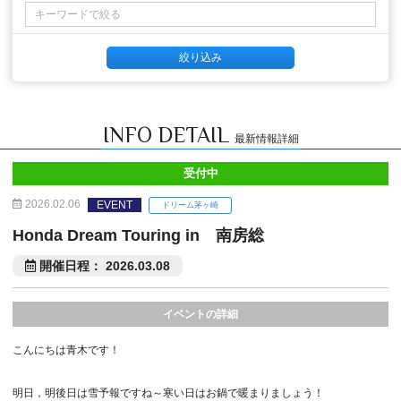
INFO DETAIL
最新情報詳細
受付中
2026.02.06
EVENT
ドリーム茅ヶ崎
Honda Dream Touring in 南房総
開催日程： 2026.03.08
イベントの詳細
こんにちは青木です！
明日，明後日は雪予報ですね～寒い日はお鍋で暖まりましょう！