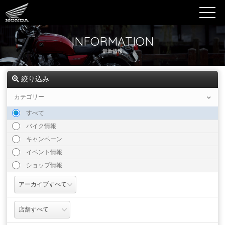
INFORMATION
最新情報
絞り込み
カテゴリー
すべて
バイク情報
キャンペーン
イベント情報
ショップ情報