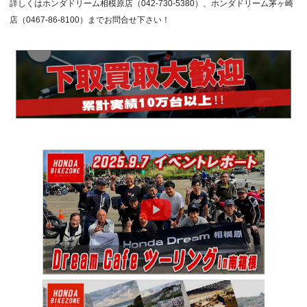
詳しくはホンダドリーム相模原店（042-730-5380）、ホンダドリーム茅ヶ崎
店（0467-86-8100）までお問合せ下さい！