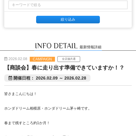
INFO DETAIL
最新情報詳細
2026.02.08
CAMPAIGN
全店舗共通
【商談会】春に走り出す準備できていますか！？
開催日程： 2026.02.09 ～ 2026.02.28
皆さまこんにちは！
ホンダドリーム相模原・ホンダドリーム茅ヶ崎です。
春まで残すところ約1か月！