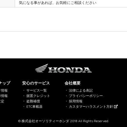
気になる事があれば、お気軽にご相談ください
ナップ
安心のサービス
会社概要
ク情報
サービス一覧
法律による表記
車情報
据置クレジット
プライバシーポリシー
査定
盗難補償
採用情報
ETC車載器
カスタマーハラスメント方針
© 株式会社オーソリティーホンダ 2018 All Rights Reserved.