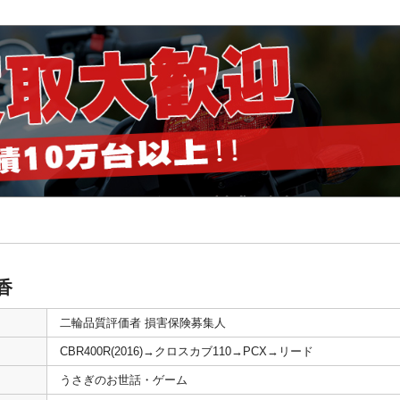
香
二輪品質評価者 損害保険募集人
CBR400R(2016)→クロスカブ110→PCX→リード
うさぎのお世話・ゲーム