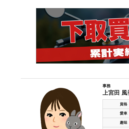
事務
上宮田 風
資格
愛車
趣味