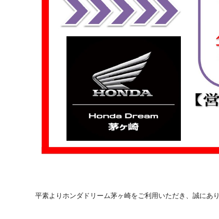
平素よりホンダドリーム茅ヶ崎をご利用いただき、誠にあ