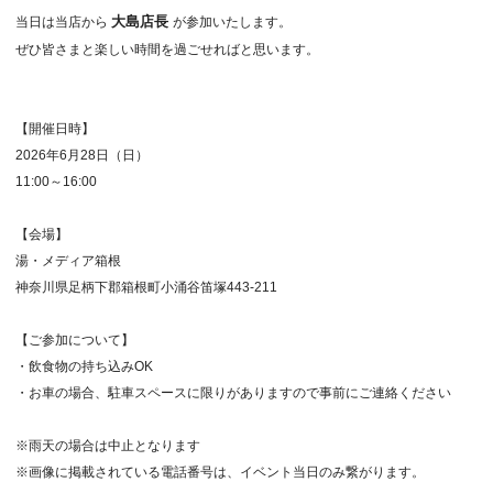
大島店長
当日は当店から
が参加いたします。
ぜひ皆さまと楽しい時間を過ごせればと思います。
【開催日時】
2026年6月28日（日）
11:00～16:00
【会場】
湯・メディア箱根
神奈川県足柄下郡箱根町小涌谷笛塚443-211
【ご参加について】
・飲食物の持ち込みOK
・お車の場合、駐車スペースに限りがありますので事前にご連絡ください
※雨天の場合は中止となります
※画像に掲載されている電話番号は、イベント当日のみ繋がります。