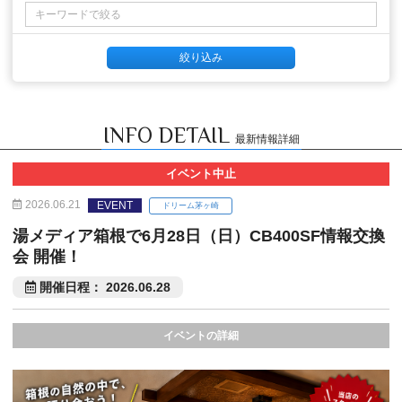
INFO DETAIL
最新情報詳細
イベント中止
2026.06.21
EVENT
ドリーム茅ヶ崎
湯メディア箱根で6月28日（日）CB400SF情報交換
会 開催！
開催日程： 2026.06.28
イベントの詳細