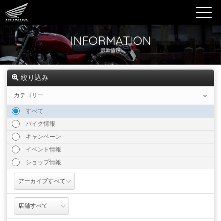
INFORMATION
最新情報
絞り込み
カテゴリー
すべて
バイク情報
キャンペーン
イベント情報
ショップ情報