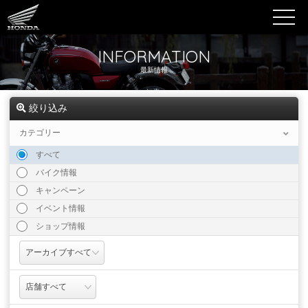
INFORMATION
最新情報
絞り込み
カテゴリー
すべて
バイク情報
キャンペーン
イベント情報
ショップ情報