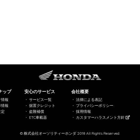
ナップ
安心のサービス
会社概要
ク情報
サービス一覧
法律による表記
車情報
据置クレジット
プライバシーポリシー
査定
盗難補償
採用情報
ETC車載器
カスタマーハラスメント方針
© 株式会社オーソリティーホンダ 2018 All Rights Reserved.