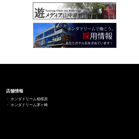
店舗情報
ホンダドリーム相模原
ホンダドリーム茅ヶ崎