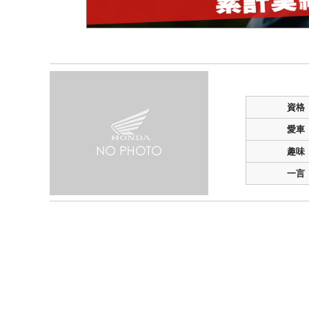
資格
愛車
趣味
一言