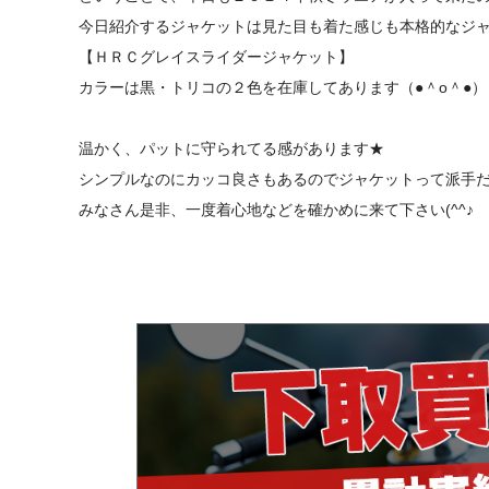
今日紹介するジャケットは見た目も着た感じも本格的なジャ
【ＨＲＣグレイスライダージャケット】
カラーは黒・トリコの２色を在庫してあります（●＾o＾●）
温かく、パットに守られてる感があります★
シンプルなのにカッコ良さもあるのでジャケットって派手だか
みなさん是非、一度着心地などを確かめに来て下さい(^^♪