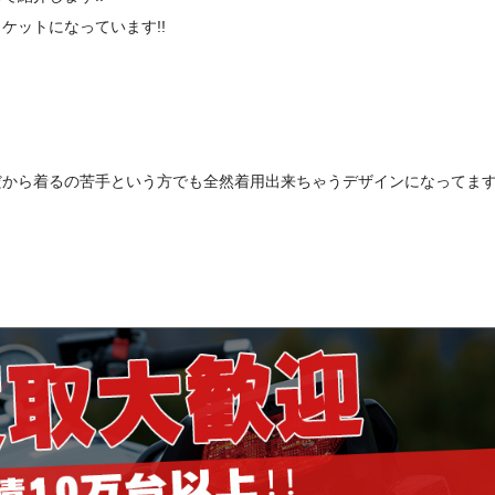
ケットになっています!!
ら着るの苦手という方でも全然着用出来ちゃうデザインになってます(#^