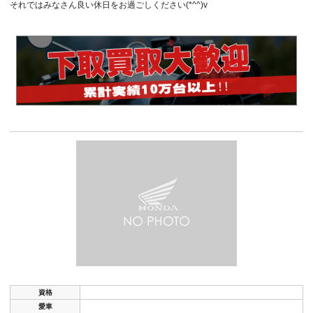
それではみなさん良い休日をお過ごしください(*^^)v
資格
愛車