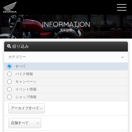
INFORMATION
最新情報
絞り込み
カテゴリー
すべて
バイク情報
キャンペーン
イベント情報
ショップ情報