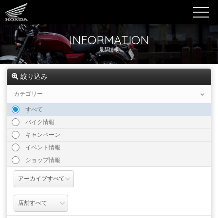
INFORMATION
最新情報
絞り込み
カテゴリー
すべて
バイク情報
キャンペーン
イベント情報
ショップ情報