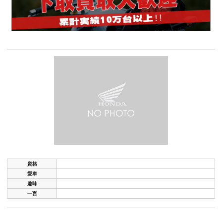
資格
愛車
趣味
一言