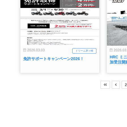
2026.03.03
2026.03
ドリーム茅ヶ崎
HRC ミ
免許サポートキャンペーン2026！
加受注開
2