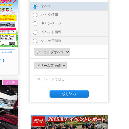
すべて
バイク情報
キャンペーン
イベント情報
ショップ情報
ーム茅ヶ崎
す！
SHOP