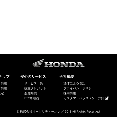
ナップ
安心のサービス
会社概要
ク情報
サービス一覧
法律による表記
車情報
据置クレジット
プライバシーポリシー
査定
盗難補償
採用情報
ETC車載器
カスタマーハラスメント方針
© 株式会社オーソリティーホンダ 2018 All Rights Reserved.