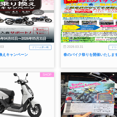
6年04月01日〜2026年05月31日
.03
2026.03.31
ドリーム茅ヶ崎
ドリ
換えキャンペーン
春のバイク祭りを開催いたしま
SHOP