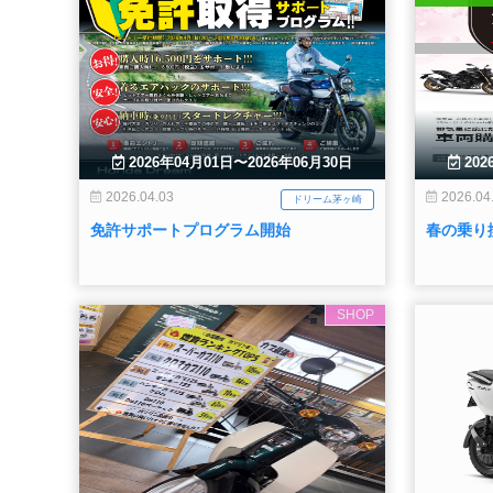
2026年04月01日〜2026年06月30日
202
2026.04.03
2026.04
ドリーム茅ヶ崎
免許サポートプログラム開始
春の乗り
SHOP