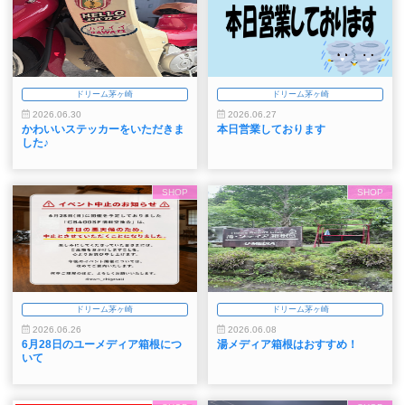
ドリーム茅ヶ崎
ドリーム茅ヶ崎
2026.06.30
2026.06.27
かわいいステッカーをいただきま
本日営業しております
した♪
SHOP
SHOP
ドリーム茅ヶ崎
ドリーム茅ヶ崎
2026.06.26
2026.06.08
6月28日のユーメディア箱根につ
湯メディア箱根はおすすめ！
いて