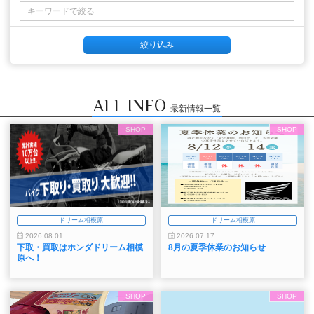
ALL INFO
最新情報一覧
SHOP
SHOP
ドリーム相模原
ドリーム相模原
2026.08.01
2026.07.17
下取・買取はホンダドリーム相模
8月の夏季休業のお知らせ
原へ！
SHOP
SHOP