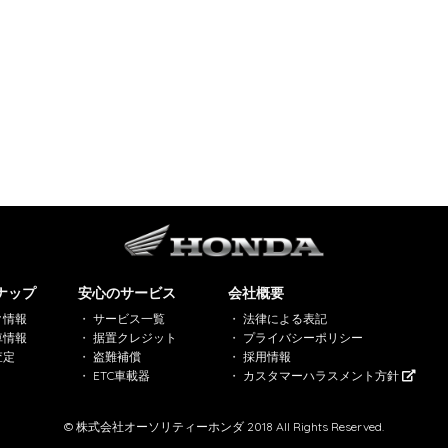
ナップ
安心のサービス
会社概要
ク情報
サービス一覧
法律による表記
車情報
据置クレジット
プライバシーポリシー
査定
盗難補償
採用情報
ETC車載器
カスタマーハラスメント方針
© 株式会社オーソリティーホンダ 2018 All Rights Reserved.