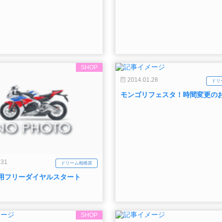
SHOP
2014.01.28
ドリ
モンゴリフェスタ！時間変更の
.31
ドリーム相模原
用フリーダイヤルスタート
SHOP