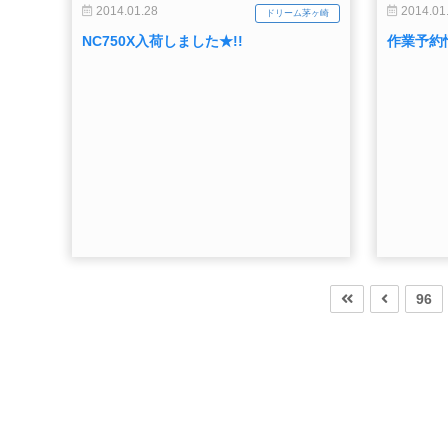
2014.01.28
2014.01
ドリーム茅ヶ崎
NC750X入荷しました★!!
作業予約
96