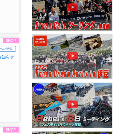
SHOP
ーム相模原
お知らせ
SHOP