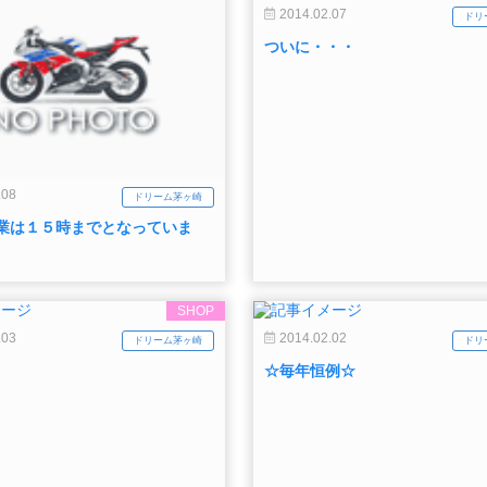
2014.02.07
ドリ
ついに・・・
.08
ドリーム茅ヶ崎
業は１５時までとなっていま
SHOP
.03
2014.02.02
ドリーム茅ヶ崎
ドリ
☆毎年恒例☆