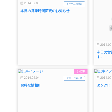
2014.02.08
ドリーム相模原
本日の営業時間変更のお知らせ
2014.02
今日の営
す。
SHOP
2014.02.04
2014.02
ドリーム茅ヶ崎
お得な情報!!
ダンク!!