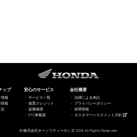
ナップ
安心のサービス
会社概要
ク情報
サービス一覧
法律による表記
車情報
据置クレジット
プライバシーポリシー
査定
盗難補償
採用情報
ETC車載器
カスタマーハラスメント方針
© 株式会社オーソリティーホンダ 2018 All Rights Reserved.