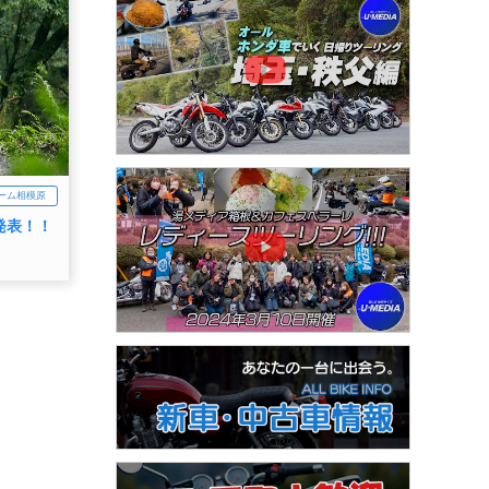
ーム相模原
発表！！