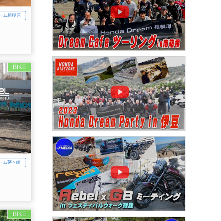
ーム相模原
BIKE
ーム茅ヶ崎
BIKE