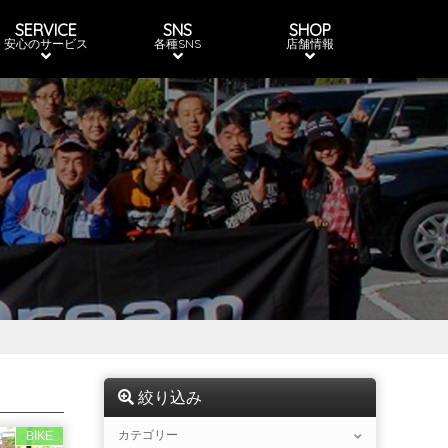
SERVICE
SNS
SHOP
安心のサービス
各種SNS
店舗情報
絞り込み
カテゴリー
BIKE