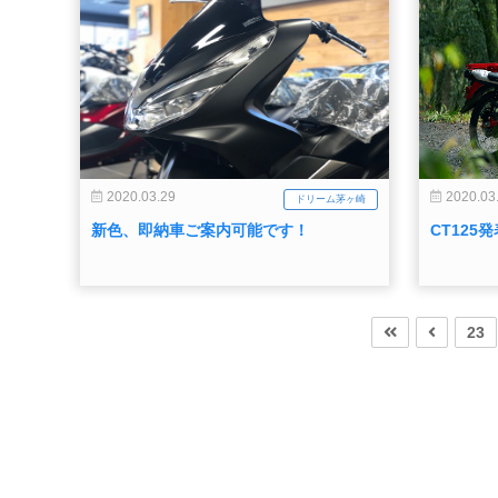
2020.03.29
2020.03
ドリーム茅ヶ崎
新色、即納車ご案内可能です！
CT125
23